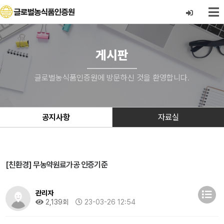
게시판
글로벌농식품인증원에 방문하신 것을 환영합니다.
공지사항
자료실
[친환경] 무농약원료가공 인증기준
관리자
2,139회
23-03-26 12:54