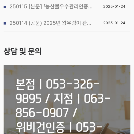
250115 [본문] 「농산물우수관리인증(GAP) 기본교육 관리지침」개정 알림
2025-01-24
250114 (공문) 2025년 왕우렁이 관리지침 및 전국 일제 수거기간 운영계획 알림
2025-01-24
상담 및 문의
본점ㅣ053-326-
9895 / 지점ㅣ063-
856-0907 /
위비건인증ㅣ053-