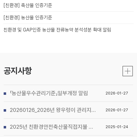
[친환경] 축산물 인증기준
[친환경] 농산물 인증기준
친환경 및 GAP인증 농산물 잔류농약 분석성분 확대 알림
공지사항
「농산물우수관리기준」일부개정 알림
2026-01-27
20260126_2026년 왕우렁이 관리지침 및 전국 일제 수거기간 운영계획 알림
2026-01-27
2025년 친환경안전축산물직접지불 사업 시행지침 알림
2025-01-24