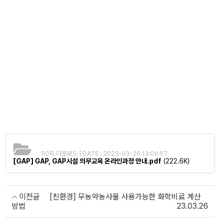
50회 다운로드 | DATE : 2023-03-26 13:06:57
[GAP] GAP, GAP시설 의무교육 온라인과정 안내.pdf
(222.6K)
이전글
[친환경] 무농약농사물 사용가능한 화학비료 계산
방법
23.03.26