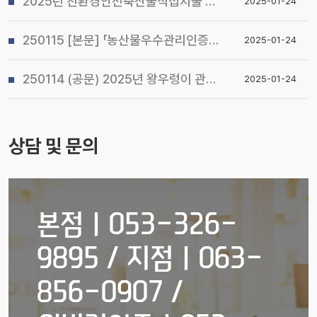
2025년 친환경안전축산물직접지불 사업 시행지침 알림
2025-01-24
250115 [본문] 「농산물우수관리인증(GAP) 기본교육 관리지침」개정 알림
2025-01-24
250114 (공문) 2025년 왕우렁이 관리지침 및 전국 일제 수거기간 운영계획 알림
2025-01-24
상담 및 문의
본점ㅣ053-326-
9895 / 지점ㅣ063-
856-0907 /