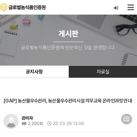
게시판
글로벌농식품인증원에 방문하신 것을 환영합니다.
공지사항
자료실
[GAP] 농산물우수관리, 농산물우수관리시설 의무교육 온라인과정 안내
관리자
2,200회
23-03-26 13:06