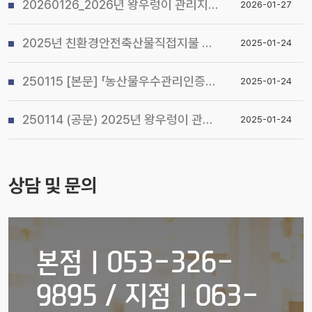
20260126_2026년 왕우렁이 관리지침 및 전국 일제 수거기간 운영계획 알림
2026-01-27
2025년 친환경안전축산물직접지불 사업 시행지침 알림
2025-01-24
250115 [본문] 「농산물우수관리인증(GAP) 기본교육 관리지침」개정 알림
2025-01-24
250114 (공문) 2025년 왕우렁이 관리지침 및 전국 일제 수거기간 운영계획 알림
2025-01-24
상담 및 문의
본점ㅣ053-326-
9895 / 지점ㅣ063-