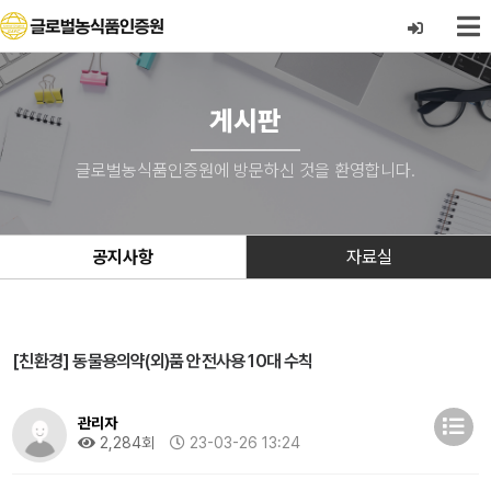
게시판
글로벌농식품인증원에 방문하신 것을 환영합니다.
공지사항
자료실
[친환경] 동물용의약(외)품 안전사용 10대 수칙
관리자
2,284회
23-03-26 13:24