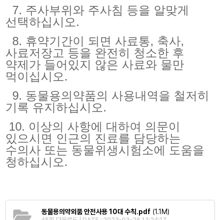
7. 주사부위와 주사침 등을 알맞게
선택하십시오.
8. 휴약기간이 되면 사료통, 축사,
사료저장고 등을 완전히 청소한 후
약제가 들어있지 않은 사료와 물만
먹이십시오.
9. 동물용의약품의 사용내역을 철저히
기록 유지하십시오.
10. 이상의 사항에 대하여 의문이
있으시면 인근의 진료를 담당하는
수의사 또는 동물위생시험소에 도움을
청하십시오.
동물용의약외품 안전사용 10대 수칙.pdf
(1.1M)
45회 다운로드 | DATE : 2023-03-26 13:24:17