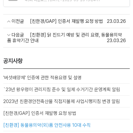
이전글
[친한경/GAP] 인증서 재발행 요청 방법
23.03.26
다음글
[친환경] 닭 진드기 예방 및 관리 요령, 동물용의약
품 휴약기간 안내
23.03.26
공지사항
'버섯배양체' 인증에 관한 적용요령 및 설명
`23년 왕우렁이 관리지침 준수 및 일제 수거기간 운영계획 알림
2023년 친환경안전축산물 직접지불제 사업시행지침 변경 알림
[친한경/GAP] 인증서 재발행 요청 방법
[친환경] 동물용의약(외)품 안전사용 10대 수칙