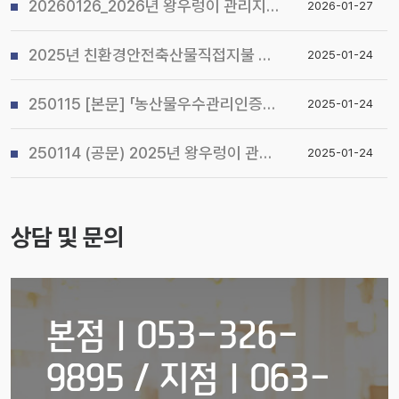
20260126_2026년 왕우렁이 관리지침 및 전국 일제 수거기간 운영계획 알림
2026-01-27
2025년 친환경안전축산물직접지불 사업 시행지침 알림
2025-01-24
250115 [본문] 「농산물우수관리인증(GAP) 기본교육 관리지침」개정 알림
2025-01-24
250114 (공문) 2025년 왕우렁이 관리지침 및 전국 일제 수거기간 운영계획 알림
2025-01-24
상담 및 문의
본점ㅣ053-326-
9895 / 지점ㅣ063-