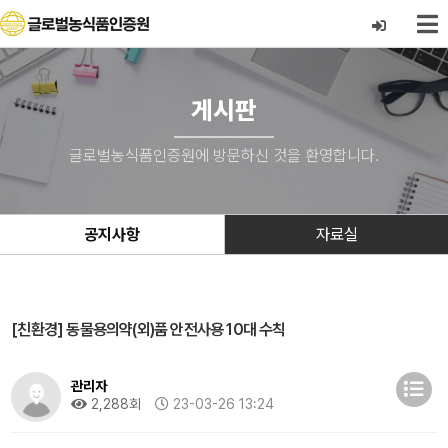
게시판
글로벌농식품인증원에 방문하신 것을 환영합니다.
공지사항
자료실
[친환경] 동물용의약(외)품 안전사용 10대 수칙
관리자
2,288회
23-03-26 13:24