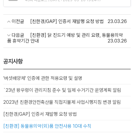
이전글
[친한경/GAP] 인증서 재발행 요청 방법
23.03.26
다음글
[친환경] 닭 진드기 예방 및 관리 요령, 동물용의약
품 휴약기간 안내
23.03.26
공지사항
'버섯배양체' 인증에 관한 적용요령 및 설명
`23년 왕우렁이 관리지침 준수 및 일제 수거기간 운영계획 알림
2023년 친환경안전축산물 직접지불제 사업시행지침 변경 알림
[친한경/GAP] 인증서 재발행 요청 방법
[친환경] 동물용의약(외)품 안전사용 10대 수칙