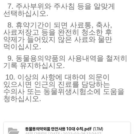
7. 주사부위와 주사침 등을 알맞게
선택하십시오.
8. 휴약기간이 되면 사료통, 축사,
사료저장고 등을 완전히 청소한 후
약제가 들어있지 않은 사료와 물만
먹이십시오.
9. 동물용의약품의 사용내역을 철저히
기록 유지하십시오.
10. 이상의 사항에 대하여 의문이
있으시면 인근의 진료를 담당하는
수의사 또는 동물위생시험소에 도움을
청하십시오.
동물용의약외품 안전사용 10대 수칙.pdf
(1.1M)
45회 다운로드 | DATE : 2023-03-26 13:24:17