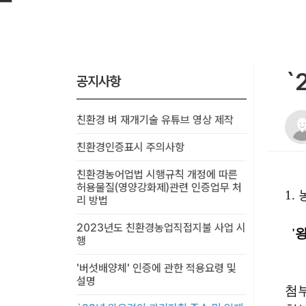
`
공지사항
친환경 벼 재개기술 유튜브 영상 제작
친환경인증표시 주의사항
친환경농어업법 시행규칙 개정에 따른
허용물질(영양강화제)관련 인증업무 처
1.
리 방법
2023년도 친환경농업직접지불 사업 시
'
행
'버섯배양체' 인증에 관한 적용요령 및
설명
첨부