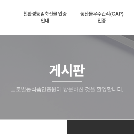
친환경농림축산물 인증
농산물우수관리(GAP)
안내
인증
게시판
글로벌농식품인증원에 방문하신 것을 환영합니다.