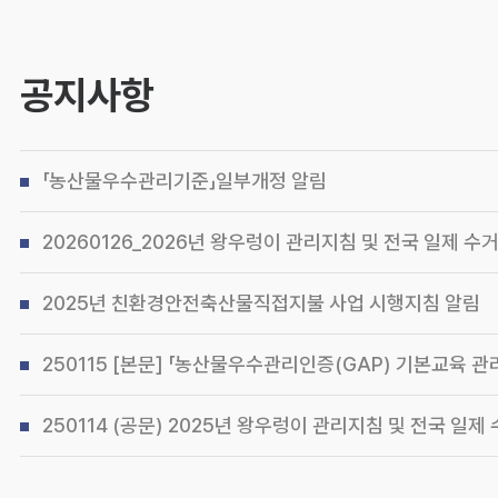
공지사항
「농산물우수관리기준」일부개정 알림
20260126_2026년 왕우렁이 관리지침 및 전국 일제 수거기간 
2025년 친환경안전축산물직접지불 사업 시행지침 알림
250115 [본문] 「농산물우수관리인증(GAP) 기본교육 관리지
250114 (공문) 2025년 왕우렁이 관리지침 및 전국 일제 수거기간