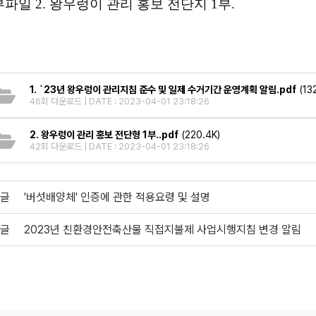
파일 2. 왕우렁이 관리 홍보 전단지 1부.
1. `23년 왕우렁이 관리지침 준수 및 일제 수거기간 운영계획 알림.pdf
(132
46회 다운로드 | DATE : 2023-04-01 23:18:26
2. 왕우렁이 관리 홍보 전단형 1부..pdf
(220.4K)
42회 다운로드 | DATE : 2023-04-01 23:18:26
글
'버섯배양체' 인증에 관한 적용요령 및 설명
글
2023년 친환경안전축산물 직접지불제 사업시행지침 변경 알림