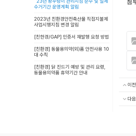
`23년 왕우렁이 관리지침 준수 및 일제
첨부
수거기간 운영계획 알림
2023년 친환경안전축산물 직접지불제
사업시행지침 변경 알림
[친한경/GAP] 인증서 재발행 요청 방법
[친환경] 동물용의약(외)품 안전사용 10
대 수칙
[친환경] 닭 진드기 예방 및 관리 요령,
동물용의약품 휴약기간 안내
이전
다음