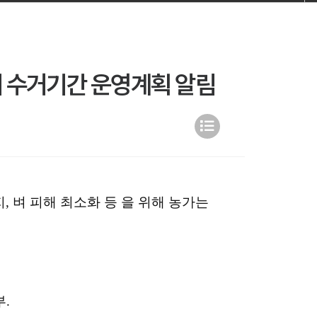
제 수거기간 운영계획 알림
지, 벼 피해 최소화 등 을 위해 농가는
.