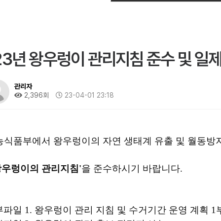
23년 왕우렁이 관리지침 준수 및 일
관리자
2,396회
23-04-01 23:18
 농식품부에서 왕우렁이의 자연 생태계 유출 및 월동방
왕우렁이의 관리지침'
을 준수하시기 바랍니다.
파일 1. 왕우렁이 관리 지침 및 수거기간 운영 계획 1부