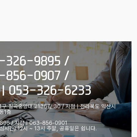
326-9895 /
856-0907 /
053-326-6233
구 칠곡중앙대로136길 30 / 지점ㅣ전라북도 익산시
리동1층
96 / 지점ㅣ063-856-0901
 (점심시간) 12시 ~ 13시 주말, 공휴일은 쉽니다.