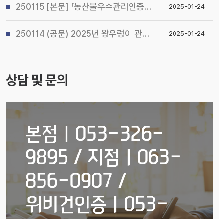
250115 [본문] 「농산물우수관리인증(GAP) 기본교육 관리지침」개정 알림
2025-01-24
250114 (공문) 2025년 왕우렁이 관리지침 및 전국 일제 수거기간 운영계획 알림
2025-01-24
상담 및 문의
본점ㅣ053-326-
9895 / 지점ㅣ063-
856-0907 /
위비건인증ㅣ053-