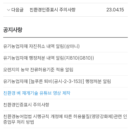
다음글
친환경인증표시 주의사항
23.04.15
공지사항
유기농업자재 자진취소 내역 알림(삼마니)
유기농업자재 행정처분 내역 알림(지810(G810))
오렌지의 농약 잔류허용기준 적용 알림
유기농업자재 [늘푸른 퇴비(공시-2-3-153)] 행정처분 알림
친환경 벼 재개기술 유튜브 영상 제작
친환경인증표시 주의사항
친환경농어업법 시행규칙 개정에 따른 허용물질(영양강화제)관련 인
증업무 처리 방법