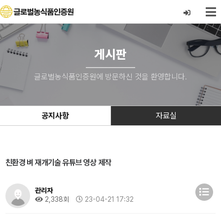
게시판
글로벌농식품인증원에 방문하신 것을 환영합니다.
공지사항
자료실
친환경 벼 재개기술 유튜브 영상 제작
관리자
2,338회
23-04-21 17:32