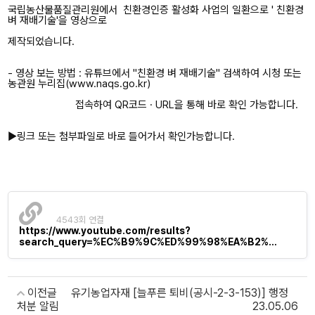
국립농산물품질관리원에서 친환경인증 활성화 사업의 일환으로 ' 친환경
벼 재배기술'을 영상으로
제작되었습니다.
- 영상 보는 방법 : 유튜브에서 "친환경 벼 재배기술" 검색하여 시청 또는
농관원 누리집(www.naqs.go.kr)
접속하여 QR코드 · URL을 통해 바로 확인 가능합니다.
▶링크 또는 첨부파일로 바로 들어가서 확인가능합니다.
4543회 연결
https://www.youtube.com/results?
search_query=%EC%B9%9C%ED%99%98%EA%B2%…
이전글
유기농업자재 [늘푸른 퇴비(공시-2-3-153)] 행정
처분 알림
23.05.06