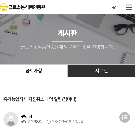
게시판
글로벌농식품인증원에 방문하신 것을 환영합니다.
공지사항
자료실
유기농업자재 자진취소 내역 알림(삼마니)
관리자
2,268회
23-06-08 10:24