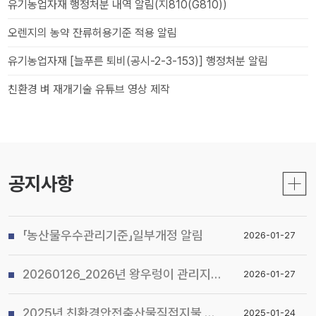
유기농업자재 행정처분 내역 알림(지810(G810))
오렌지의 농약 잔류허용기준 적용 알림
유기농업자재 [늘푸른 퇴비(공시-2-3-153)] 행정처분 알림
친환경 벼 재개기술 유튜브 영상 제작
공지사항
「농산물우수관리기준」일부개정 알림
2026-01-27
20260126_2026년 왕우렁이 관리지침 및 전국 일제 수거기간 운영계획 알림
2026-01-27
2025년 친환경안전축산물직접지불 사업 시행지침 알림
2025-01-24