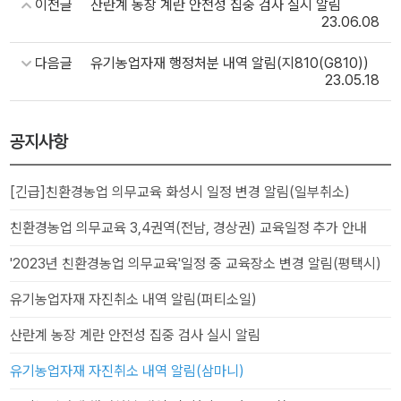
이전글
산란계 농장 계란 안전성 집중 검사 실시 알림
23.06.08
다음글
유기농업자재 행정처분 내역 알림(지810(G810))
23.05.18
공지사항
[긴급]친환경농업 의무교육 화성시 일정 변경 알림(일부취소)
친환경농업 의무교육 3,4권역(전남, 경상권) 교육일정 추가 안내
'2023년 친환경농업 의무교육'일정 중 교육장소 변경 알림(평택시)
유기농업자재 자진취소 내역 알림(퍼티소일)
산란계 농장 계란 안전성 집중 검사 실시 알림
유기농업자재 자진취소 내역 알림(삼마니)