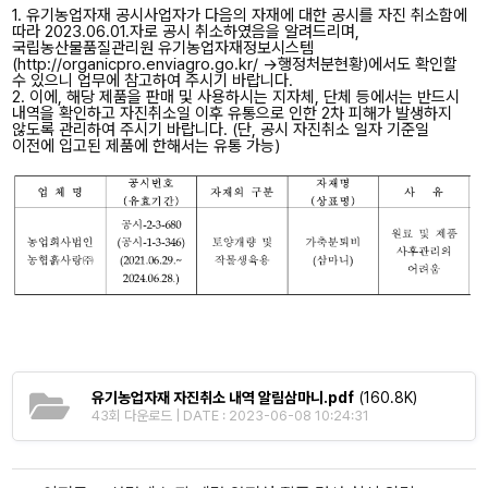
1. 유기농업자재 공시사업자가 다음의 자재에 대한 공시를 자진 취소함에
따라
2023.06.01.자로 공시 취소하였음을 알려드리며,
국립농산물품질관리원
유기농업자재정보시스템
(http://organicpro.enviagro.go.kr/ →
행정처분현황)에서도 확인할
수 있으니 업무에 참고하여 주시기 바랍니다.
2. 이에, 해당 제품을 판매 및 사용하시는 지자체, 단체 등에서는 반드시
내역을
확인하고 자진취소일 이후 유통으로 인한 2차 피해가 발생하지
않도록
관리하여 주시기 바랍니다. (단, 공시 자진취소 일자 기준일
이전에 입고된
제품에 한해서는 유통 가능)
유기농업자재 자진취소 내역 알림삼마니.pdf
(160.8K)
43회 다운로드 | DATE : 2023-06-08 10:24:31