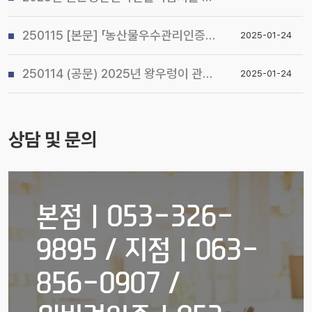
250115 [본문] 「농산물우수관리인증(GAP) 기본교육 관리지침」개정 알림
2025-01-24
250114 (공문) 2025년 왕우렁이 관리지침 및 전국 일제 수거기간 운영계획 알림
2025-01-24
상담 및 문의
본점ㅣ053-326-
9895 / 지점ㅣ063-
856-0907 /