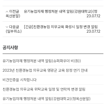
이전글
유기농업자재 행정처분 내역 알림(강원대학교)(청
옥산분말)
23.07.12
다음글
[긴급]친환경농업 의무교육 화성시 일정 변경 알림
(일부취소)
23.07.12
공지사항
유기농업자재 행정처분 내역 알림(슈퍼파우더 비(B))
2023년 친환경농업 의무교육 영광군 교육 잠정 연기 안내
비건인증을 시작합니다
친환경농업 의무교육 위탁교육 일정 및 연락처 변경 알림
유기농업자재 행정처분 내역 알림(강원대학교)(청옥산분말)