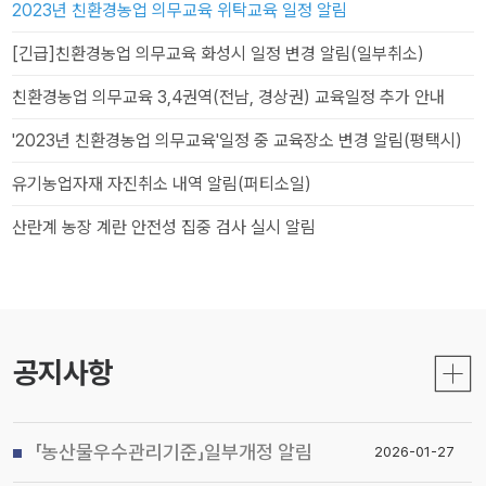
2023년 친환경농업 의무교육 위탁교육 일정 알림
[긴급]친환경농업 의무교육 화성시 일정 변경 알림(일부취소)
친환경농업 의무교육 3,4권역(전남, 경상권) 교육일정 추가 안내
'2023년 친환경농업 의무교육'일정 중 교육장소 변경 알림(평택시)
유기농업자재 자진취소 내역 알림(퍼티소일)
산란계 농장 계란 안전성 집중 검사 실시 알림
공지사항
「농산물우수관리기준」일부개정 알림
2026-01-27