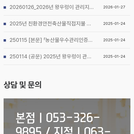
20260126_2026년 왕우렁이 관리지침 및 전국 일제 수거기간 운영계획 알림
2026-01-27
2025년 친환경안전축산물직접지불 사업 시행지침 알림
2025-01-24
250115 [본문] 「농산물우수관리인증(GAP) 기본교육 관리지침」개정 알림
2025-01-24
250114 (공문) 2025년 왕우렁이 관리지침 및 전국 일제 수거기간 운영계획 알림
2025-01-24
상담 및 문의
본점ㅣ053-326-
9895 / 지점ㅣ063-