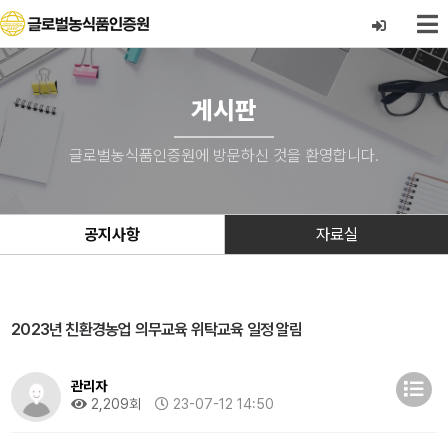
게시판
글로벌농식품인증원에 방문하신 것을 환영합니다.
공지사항
자료실
2023년 친환경농업 의무교육 위탁교육 일정 알림
관리자
2,209회
23-07-12 14:50