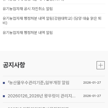
유기농업자재 공시 자진취소 알림
유기농업자재 행정처분 내역 알림(강원대학교) (담양 대숲 맑은 퇴
비)
유기농업자재 행정처분 내역 알림
공지사항
「농산물우수관리기준」일부개정 알림
2026-01-27
20260126_2026년 왕우렁이 관리지침 및 전국 일제 수거기간 운영계획 알림
2026-01-27