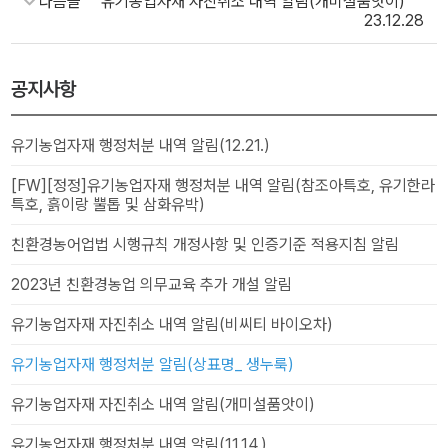
다음글
유기농업자재 자진취소 내역 알림(개미설품앗이)
23.12.28
공지사항
유기농업자재 행정처분 내역 알림(12.21.)
[FW][정정]유기농업자재 행정처분 내역 알림(참조아특호, 유기한라
특호, 흙이랑 뿔톱 및 삼화유박)
친환경농어업법 시행규칙 개정사항 및 인증기준 적용지침 알림
2023년 친환경농업 의무교육 추가 개설 알림
유기농업자재 자진취소 내역 알림(비씨티 바이오차)
유기농업자재 행정처분 알림(상표명_ 생누룩)
유기농업자재 자진취소 내역 알림(개미설품앗이)
유기농업자재 행정처분 내역 알림(11.14.)