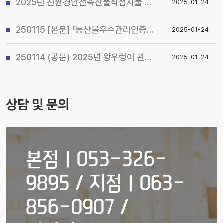
2025년 친환경안전축산물직접지불 사업 시행지침 알림
2025-01-24
250115 [본문] 「농산물우수관리인증(GAP) 기본교육 관리지침」개정 알림
2025-01-24
250114 (공문) 2025년 왕우렁이 관리지침 및 전국 일제 수거기간 운영계획 알림
2025-01-24
상담 및 문의
본점ㅣ053-326-
9895 / 지점ㅣ063-
856-0907 /