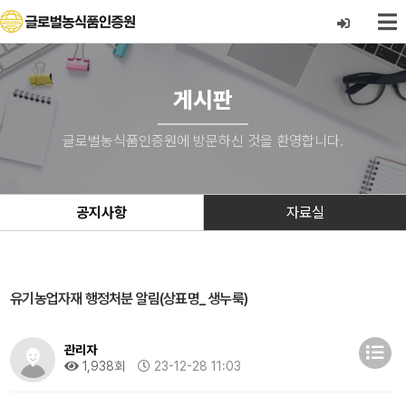
게시판
글로벌농식품인증원에 방문하신 것을 환영합니다.
공지사항
자료실
유기농업자재 행정처분 알림(상표명_ 생누룩)
관리자
1,938회
23-12-28 11:03