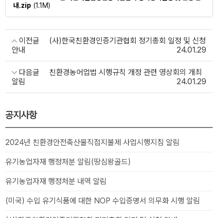
내.zip
(1.1M)
이전글
(사)한국친환경인증기관협회 정기총회 일정 및 신청
안내
24.01.29
다음글
친환경농어업법 시행규칙 개정 관련 영상회의 개최
알림
24.01.29
공지사항
2024년 친환경안전축산물직접지불제 사업시행지침 알림
유기농업자재 행정처분 알림(땅심왕골드)
유기농업자재 행정처분 내역 알림
(미국) 수입 유기식품에 대한 NOP 수입증명서 의무화 시행 알림