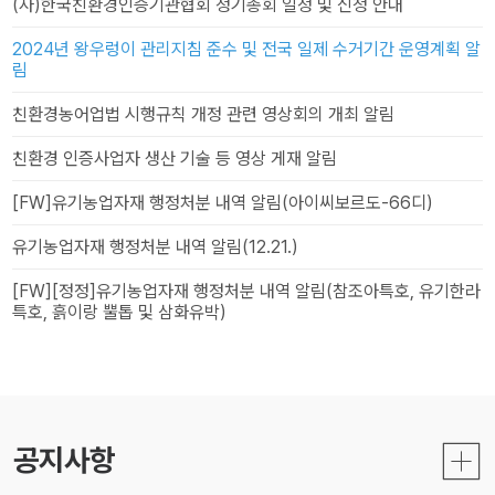
(사)한국친환경인증기관협회 정기총회 일정 및 신청 안내
2024년 왕우렁이 관리지침 준수 및 전국 일제 수거기간 운영계획 알
림
친환경농어업법 시행규칙 개정 관련 영상회의 개최 알림
친환경 인증사업자 생산 기술 등 영상 게재 알림
[FW]유기농업자재 행정처분 내역 알림(아이씨보르도-66디)
유기농업자재 행정처분 내역 알림(12.21.)
[FW][정정]유기농업자재 행정처분 내역 알림(참조아특호, 유기한라
특호, 흙이랑 뿔톱 및 삼화유박)
공지사항