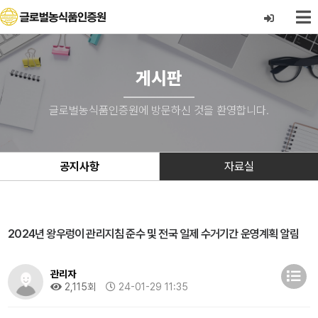
게시판
글로벌농식품인증원에 방문하신 것을 환영합니다.
공지사항
자료실
2024년 왕우렁이 관리지침 준수 및 전국 일제 수거기간 운영계획 알림
관리자
2,115회
24-01-29 11:35