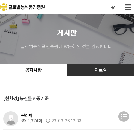
게시판
글로벌농식품인증원에 방문하신 것을 환영합니다.
공지사항
자료실
[친환경] 농산물 인증기준
관리자
2,374회
23-03-26 12:33