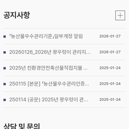
공지사항
「농산물우수관리기준」일부개정 알림
2026-01-27
20260126_2026년 왕우렁이 관리지침 및 전국 일제 수거기간 운영계획 알림
2026-01-27
2025년 친환경안전축산물직접지불 사업 시행지침 알림
2025-01-24
250115 [본문] 「농산물우수관리인증(GAP) 기본교육 관리지침」개정 알림
2025-01-24
250114 (공문) 2025년 왕우렁이 관리지침 및 전국 일제 수거기간 운영계획 알림
2025-01-24
상담 및 문의