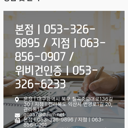
본점ㅣ053-326-
9895 / 지점ㅣ063-
856-0907 /
위비건인증ㅣ053-
326-6233
본점ㅣ대구광역시 북구 칠곡중앙대로136길
30 / 지점ㅣ전라북도 익산시 번영로1길 20,
관리동1층
goaa7@daum.net
본점ㅣ053-326-9896 / 지점ㅣ063-
856-0901