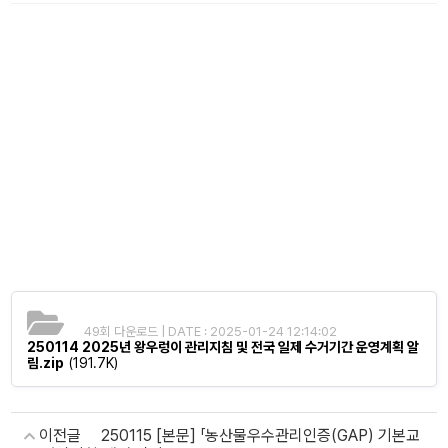
49회 다운로드 | DATE : 2025-01-24 12:14:02
250114 2025년 왕우렁이 관리지침 및 전국 일제 수거기간 운영계획 알
림.zip
(191.7K)
이전글
250115 [본문] 「농산물우수관리인증(GAP) 기본교