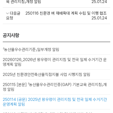
육 관리지침」개정 알림
25.01.24
다음글
250116 친환경 벼 재배확대 계획 수립 및 이행 협조
요청
25.01.24
공지사항
「농산물우수관리기준」일부개정 알림
20260126_2026년 왕우렁이 관리지침 및 전국 일제 수거기간 운
영계획 알림
2025년 친환경안전축산물직접지불 사업 시행지침 알림
250115 [본문] 「농산물우수관리인증(GAP) 기본교육 관리지침」개
정 알림
250114 (공문) 2025년 왕우렁이 관리지침 및 전국 일제 수거기간
운영계획 알림