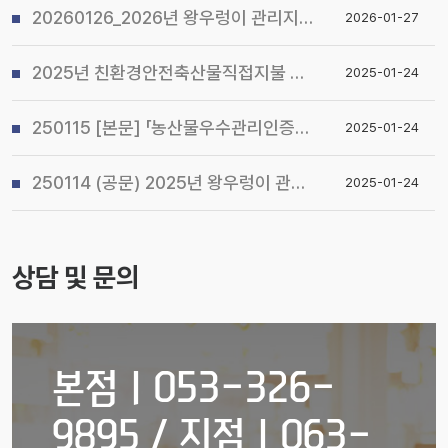
20260126_2026년 왕우렁이 관리지침 및 전국 일제 수거기간 운영계획 알림
2026-01-27
2025년 친환경안전축산물직접지불 사업 시행지침 알림
2025-01-24
250115 [본문] 「농산물우수관리인증(GAP) 기본교육 관리지침」개정 알림
2025-01-24
250114 (공문) 2025년 왕우렁이 관리지침 및 전국 일제 수거기간 운영계획 알림
2025-01-24
상담 및 문의
본점ㅣ053-326-
9895 / 지점ㅣ063-