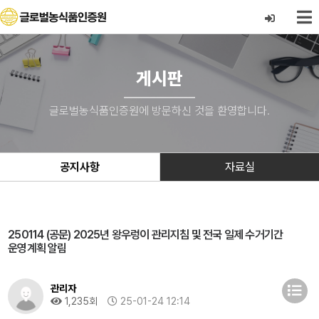
게시판
글로벌농식품인증원에 방문하신 것을 환영합니다.
공지사항
자료실
250114 (공문) 2025년 왕우렁이 관리지침 및 전국 일제 수거기간
운영계획 알림
관리자
1,235회
25-01-24 12:14