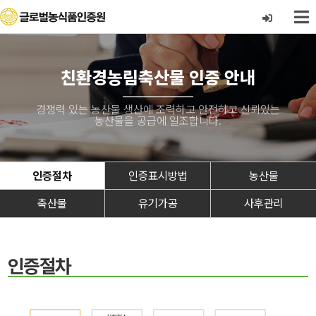
친환경농림축산물 인증 안내
경쟁력 있는 농산물 생산에 조력하고 안전하고 신뢰있는
농산물을 공급에 일조합니다.
인증절차
인증표시방법
농산물
축산물
유기가공
사후관리
인증절차