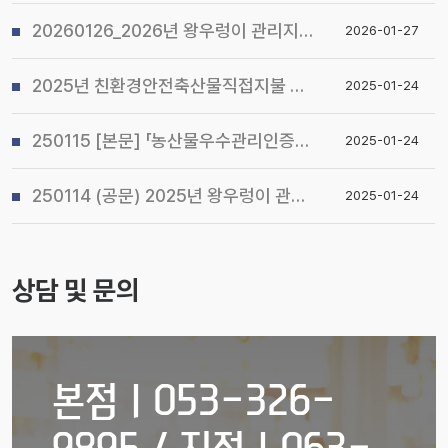
20260126_2026년 왕우렁이 관리지침 및 전국 일제 수거기간 운영계획 알림
2026-01-27
2025년 친환경안전축산물직접지불 사업 시행지침 알림
2025-01-24
250115 [본문] 「농산물우수관리인증(GAP) 기본교육 관리지침」개정 알림
2025-01-24
250114 (공문) 2025년 왕우렁이 관리지침 및 전국 일제 수거기간 운영계획 알림
2025-01-24
상담 및 문의
본점ㅣ053-326-
9895 / 지점ㅣ063-