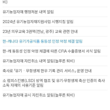
비)
유기농업자재 행정처분 내역 알림
2024년 유기농업자재지원사업 시행지침 알림
23년 의무교육 3권역(전남, 광주) 교육 관련 안내
한-캐나다 유기가공식품 동등성 인정 약정 체결 알림
한-캐 동등성 인정 약정 체결에 따른 CFIA 수출증명서 서식 알림
유기농업자재 자진취소 내역 알림(늘푸른 퇴비)
축사로 「유기ㆍ무항생제 한우 기록 관리 서비스」 운영 안내
소 럼피스킨병(LSD) 방역 협조 및 유기·무항생제 축산 인증의 축사
소독 자재의 사용기준 알림
유기농업자재 공시 자진취소 알림(늘푸른 퇴비)