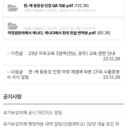
한-캐 동등성 인정 QA 자료.pdf
(132.3K)
39회 다운로드 | DATE : 2023-12-28 10:27:16
36회 다운로드 | DATE : 2023-12-28 10:27:16
약정문한국에서 캐나다, 캐나다에서 한국 한글 번역본.pdf
(90.2K)
이전글
23년 의무교육 3권역(전남, 광주) 교육 관련 안내
23.12.28
다음글
한-캐 동등성 인정 약정 체결에 따른 CFIA 수출증명
서 서식 알림
23.12.28
공지사항
유기농업자재 공시 자진취소 알림
유기농업자재 행정처분 내역 알림(강원대학교) (담양 대숲 맑은 퇴