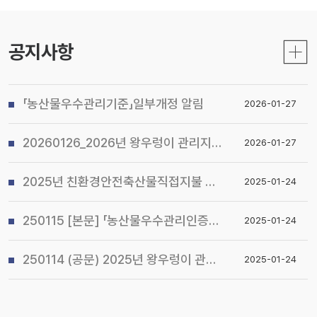
공지사항
「농산물우수관리기준」일부개정 알림
2026-01-27
20260126_2026년 왕우렁이 관리지침 및 전국 일제 수거기간 운영계획 알림
2026-01-27
2025년 친환경안전축산물직접지불 사업 시행지침 알림
2025-01-24
250115 [본문] 「농산물우수관리인증(GAP) 기본교육 관리지침」개정 알림
2025-01-24
250114 (공문) 2025년 왕우렁이 관리지침 및 전국 일제 수거기간 운영계획 알림
2025-01-24