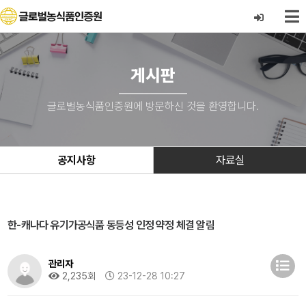
게시판
글로벌농식품인증원에 방문하신 것을 환영합니다.
공지사항
자료실
한-캐나다 유기가공식품 동등성 인정 약정 체결 알림
관리자
2,235회
23-12-28 10:27