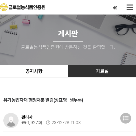
게시판
글로벌농식품인증원에 방문하신 것을 환영합니다.
공지사항
자료실
유기농업자재 행정처분 알림(상표명_ 생누룩)
관리자
1,927회
23-12-28 11:03