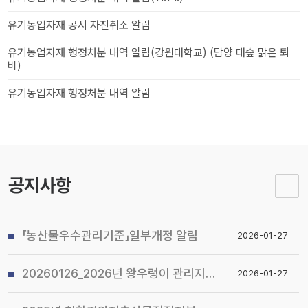
유기농업자재 공시 자진취소 알림
유기농업자재 행정처분 내역 알림(강원대학교) (담양 대숲 맑은 퇴
비)
유기농업자재 행정처분 내역 알림
공지사항
「농산물우수관리기준」일부개정 알림
2026-01-27
20260126_2026년 왕우렁이 관리지침 및 전국 일제 수거기간 운영계획 알림
2026-01-27