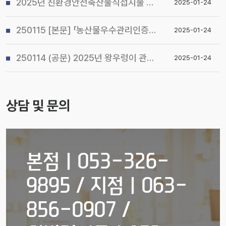
2025년 친환경안전축산물직접지불 사업 시행지침 알림
2025-01-24
250115 [본문] 「농산물우수관리인증(GAP) 기본교육 관리지침」개정 알림
2025-01-24
250114 (공문) 2025년 왕우렁이 관리지침 및 전국 일제 수거기간 운영계획 알림
2025-01-24
상담 및 문의
본점ㅣ053-326-
9895 / 지점ㅣ063-
856-0907 /