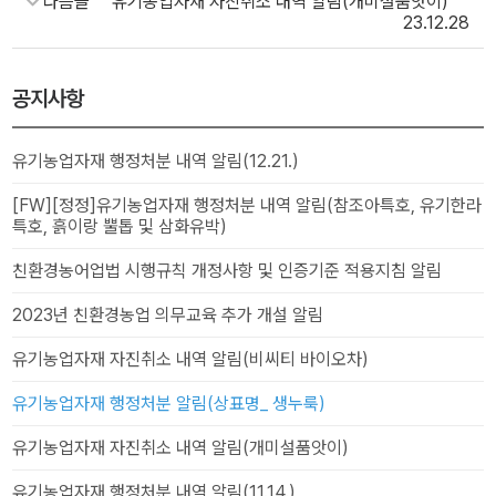
다음글
유기농업자재 자진취소 내역 알림(개미설품앗이)
23.12.28
공지사항
유기농업자재 행정처분 내역 알림(12.21.)
[FW][정정]유기농업자재 행정처분 내역 알림(참조아특호, 유기한라
특호, 흙이랑 뿔톱 및 삼화유박)
친환경농어업법 시행규칙 개정사항 및 인증기준 적용지침 알림
2023년 친환경농업 의무교육 추가 개설 알림
유기농업자재 자진취소 내역 알림(비씨티 바이오차)
유기농업자재 행정처분 알림(상표명_ 생누룩)
유기농업자재 자진취소 내역 알림(개미설품앗이)
유기농업자재 행정처분 내역 알림(11.14.)