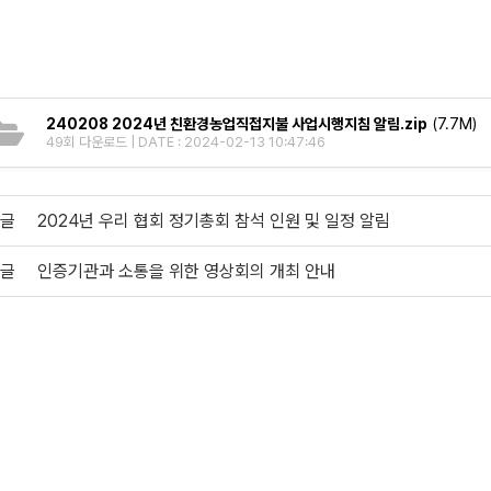
240208 2024년 친환경농업직접지불 사업시행지침 알림.zip
(7.7M)
49회 다운로드 | DATE : 2024-02-13 10:47:46
글
2024년 우리 협회 정기총회 참석 인원 및 일정 알림
글
인증기관과 소통을 위한 영상회의 개최 안내