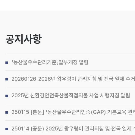
공지사항
「농산물우수관리기준」일부개정 알림
20260126_2026년 왕우렁이 관리지침 및 전국 일제 수거기간 
2025년 친환경안전축산물직접지불 사업 시행지침 알림
250115 [본문] 「농산물우수관리인증(GAP) 기본교육 관리지
250114 (공문) 2025년 왕우렁이 관리지침 및 전국 일제 수거기간