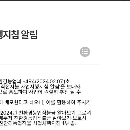
행지침 알림
경농업과 -494(2024.02.07.)호.
농업직접지불 사업시행지침 알림'을 보내와
로 홍보하여 사업이 원할히 추진 될 수
같이 배포한다고 하오니, 이를 활용하여 주시기
] 2024년 친환경농업직불금 알아보기 브로셔
로셔 배부처 친환경농업직불금 알아보기 브로셔
 친환경농업직불 사업시행지침 1부 끝.