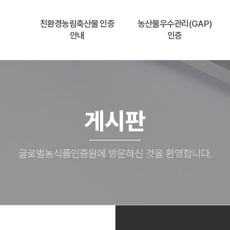
친환경농림축산물 인증
농산물우수관리(GAP)
안내
인증
게시판
글로벌농식품인증원에 방문하신 것을 환영합니다.