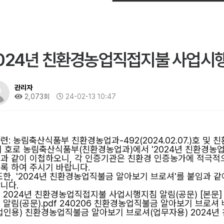
024년 친환경농업직접지불 사업시
관리자
2,073회
24-02-13 10:47
 관련: 농림축산식품부 친환경농업과-492(2024.02.07.)호 및 친환
 위 호로 농림축산식품부(친환경농업과)에서 '2024년 친환경
과 같이 이첩하오니, 각 인증기관은 친환경 인증농가에 적극적으
록 하여 주시기 바랍니다.
 또한, '2024년 친환경농업직불금 알아보기 브로셔'를 붙임과 
니다.
 2024년 친환경농업직접지불 사업시행지침 알림(공문) [본문
 알림(공문).pdf 240206 친환경농업직불금 알아보기 브
업인용) 친환경농업직불금 알아보기 브로셔(업무자용) 2024년