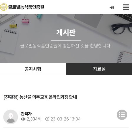
게시판
글로벌농식품인증원에 방문하신 것을 환영합니다.
공지사항
자료실
[친환경] 농산물 의무교육 온라인과정 안내
관리자
2,334회
23-03-26 13:04