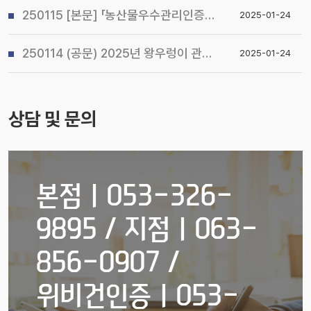
250115 [본문] 「농산물우수관리인증(GAP) 기본교육 관리지침」개정 알림
2025-01-24
250114 (공문) 2025년 왕우렁이 관리지침 및 전국 일제 수거기간 운영계획 알림
2025-01-24
상담 및 문의
본점ㅣ053-326-
9895 / 지점ㅣ063-
856-0907 /
위비건인증ㅣ053-