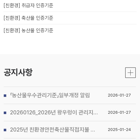
[친환경] 취급자 인증기준
[친환경] 축산물 인증기준
[친환경] 농산물 인증기준
공지사항
「농산물우수관리기준」일부개정 알림
2026-01-27
20260126_2026년 왕우렁이 관리지침 및 전국 일제 수거기간 운영계획 알림
2026-01-27
2025년 친환경안전축산물직접지불 사업 시행지침 알림
2025-01-24