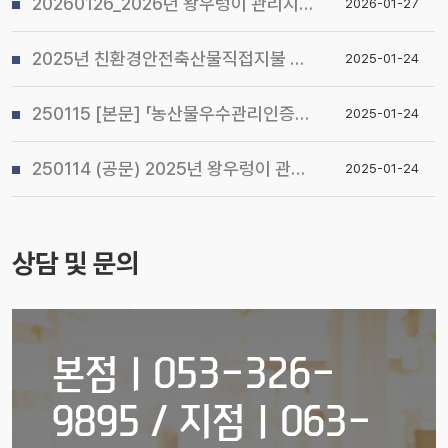
20260126_2026년 왕우렁이 관리지침 및 전국 일제 수거기간 운영계획 알림
2026-01-27
2025년 친환경안전축산물직접지불 사업 시행지침 알림
2025-01-24
250115 [본문] 「농산물우수관리인증(GAP) 기본교육 관리지침」개정 알림
2025-01-24
250114 (공문) 2025년 왕우렁이 관리지침 및 전국 일제 수거기간 운영계획 알림
2025-01-24
상담 및 문의
본점ㅣ053-326-
9895 / 지점ㅣ063-