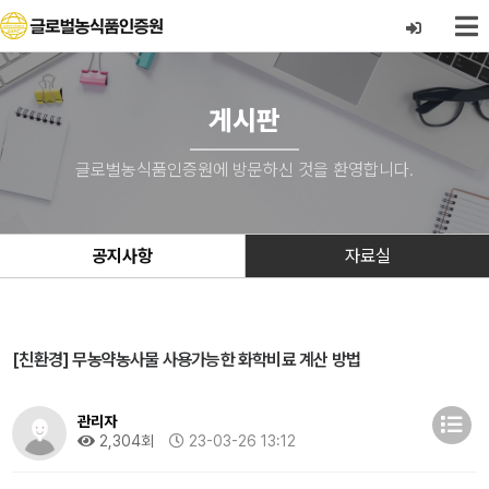
게시판
글로벌농식품인증원에 방문하신 것을 환영합니다.
공지사항
자료실
[친환경] 무농약농사물 사용가능한 화학비료 계산 방법
관리자
2,304회
23-03-26 13:12