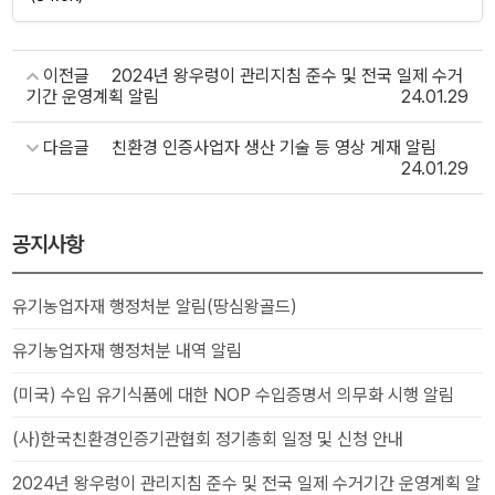
이전글
2024년 왕우렁이 관리지침 준수 및 전국 일제 수거
기간 운영계획 알림
24.01.29
다음글
친환경 인증사업자 생산 기술 등 영상 게재 알림
24.01.29
공지사항
유기농업자재 행정처분 알림(땅심왕골드)
유기농업자재 행정처분 내역 알림
(미국) 수입 유기식품에 대한 NOP 수입증명서 의무화 시행 알림
(사)한국친환경인증기관협회 정기총회 일정 및 신청 안내
2024년 왕우렁이 관리지침 준수 및 전국 일제 수거기간 운영계획 알