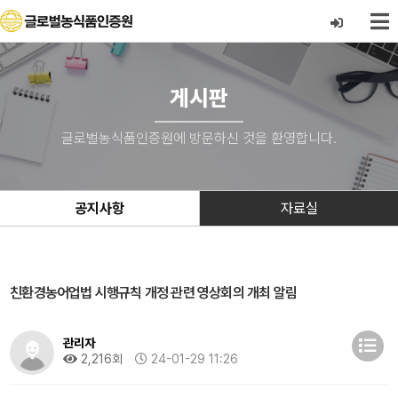
게시판
글로벌농식품인증원에 방문하신 것을 환영합니다.
공지사항
자료실
친환경농어업법 시행규칙 개정 관련 영상회의 개최 알림
관리자
2,216회
24-01-29 11:26